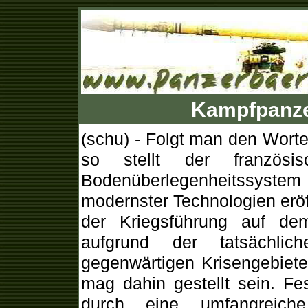
Kampfpanze
(schu) - Folgt man den Worte
so stellt der französi
Bodenüberlegenheitssyste
modernster Technologien eröf
der Kriegsführung auf d
aufgrund der tatsächlic
gegenwärtigen Krisengebieten
mag dahin gestellt sein. Fe
durch eine umfangreiche