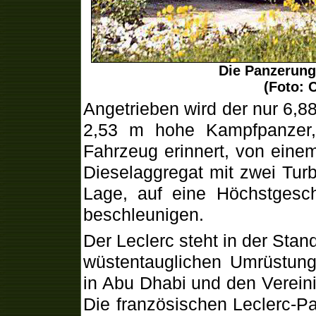
Die Panzerung
(Foto: 
Angetrieben wird der nur 6,8
2,53 m hohe Kampfpanzer
Fahrzeug erinnert, von ein
Dieselaggregat mit zwei Turb
Lage, auf eine Höchstgesc
beschleunigen.
Der Leclerc steht in der Stan
wüstentauglichen Umrüstung
in Abu Dhabi und den Verein
Die französischen Leclerc-P