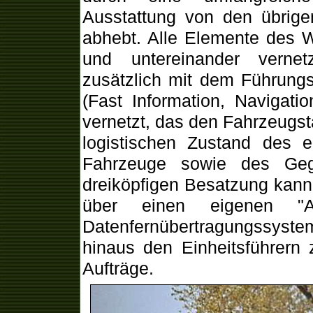
Ausstattung von den übrig
abhebt. Alle Elemente des W
und untereinander vernet
zusätzlich mit dem Führung
(Fast Information, Navigati
vernetzt, das den Fahrzeugst
logistischen Zustand des 
Fahrzeuge sowie des Gegn
dreiköpfigen Besatzung kann
über einen eigenen "Arb
Datenfernübertragungssyste
hinaus den Einheitsführern
Aufträge.