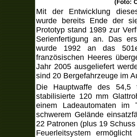
(Foto: 
Mit der Entwicklung diese
wurde bereits Ende der si
Prototyp stand 1989 zur Verf
Serienfertigung an. Das e
wurde 1992 an das 501e
französischen Heeres überge
Jahr 2005 ausgeliefert werd
sind 20 Bergefahrzeuge im Au
Die Hauptwaffe des 54,5 
stabilisierte 120 mm Glattr
einem Ladeautomaten im T
schwerem Gelände einsatzfäh
22 Patronen (plus 19 Schuss M
Feuerleitsystem ermöglicht