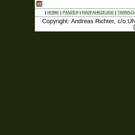
|
HOME
|
PANZER
|
RADFAHRZEUGE
|
TARNSC
Copyright: Andreas Richter, c/o U