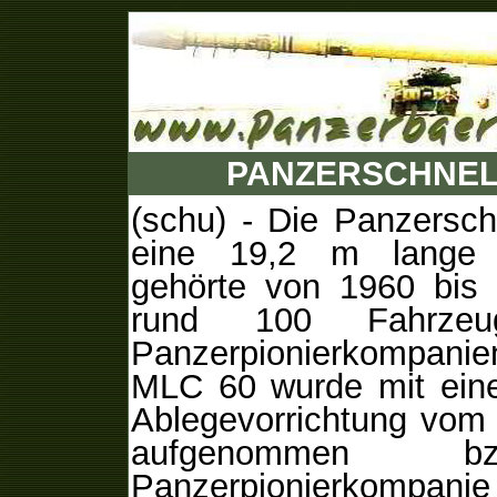
PANZERSCHNEL
(schu) - Die
Panzersch
eine 19,2 m lange S
gehörte von 1960 bis 
rund 100 Fahrze
Panzerpionierkompanie
MLC 60 wurde mit einer
Ablegevorrichtung vom
aufgenommen b
Panzerpionierkompan