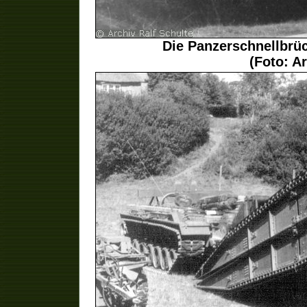
Die Panzerschnellbrü
(Foto: Ar