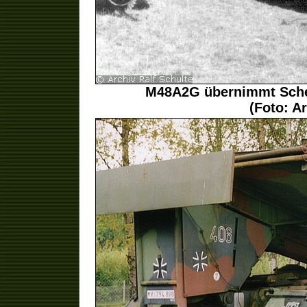
M48A2G übernimmt Sche
(Foto: Ar