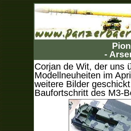
Pion
- Arse
Corjan de Wit, der uns 
Modellneuheiten im April
weitere Bilder geschick
Baufortschritt des M3-B