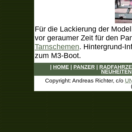
Für die Lackierung der Modell
vor geraumer Zeit für den Pa
Tarnschemen
. Hintergrund-In
zum M3-Boot.
|
HOME
|
PANZER
|
RADFAHRZ
NEUHEITEN
Copyright: Andreas Richter, c/o
UN