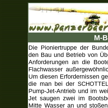
M-B
Die Pioniertruppe der Bunde
den Bau und Betrieb von Übe
Anforderungen an die Boot
Flachwasser außergewöhnlic
Um diesen Erfordernissen ge
die man bei der
SCHOTTEL-
Pump-Jet-Antrieb und im we
Jet saugen zwei im Bootsbo
Mitte Wasser an und stoßen 