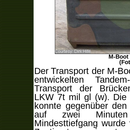
M-Boot 
(Fot
Der Transport der M-Boo
entwickelten Tande
Transport der Brück
LKW 7t mil gl (w). Die
konnte gegenüber den 
auf zwei Minute
Mindesttiefgang wurde