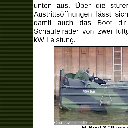
unten aus. Über die stuf
Austrittsöffnungen lässt si
damit auch das Boot dir
Schaufelräder von zwei luft
kW Leistung.
M-Boot 3 "Pegas