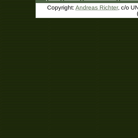
Copyright:
Andreas Richter
, c/o U