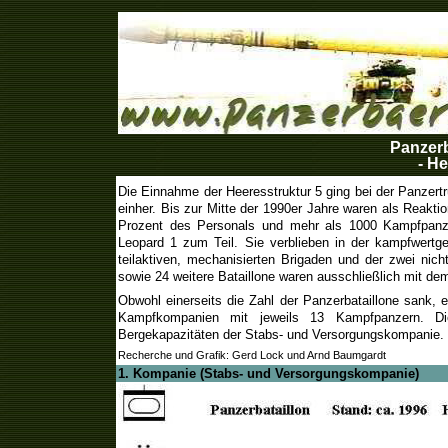
Panzerb
- He
Die Einnahme der Heeresstruktur 5 ging bei der Panzertr
einher. Bis zur Mitte der 1990er Jahre waren als Reakti
Prozent des Personals und mehr als 1000 Kampfpanz
Leopard 1 zum Teil. Sie verblieben in der kampfwert
teilaktiven, mechanisierten Brigaden und der zwei nich
sowie 24 weitere Bataillone waren ausschließlich mit d
Obwohl einerseits die Zahl der Panzerbataillone sank, e
Kampfkompanien mit jeweils 13 Kampfpanzern. Di
Bergekapazitäten der Stabs- und Versorgungskompanie.
Recherche und Grafik: Gerd Lock und Arnd Baumgardt
1. Kompanie (Stabs- und Versorgungskompanie)