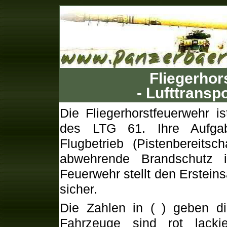
Fliegerhor
- Lufttransp
Die Fliegerhorstfeuerwehr is
des LTG 61. Ihre Aufgab
Flugbetrieb (Pistenbereit
abwehrende Brandschutz 
Feuerwehr stellt den Ersteins
sicher.
Die Zahlen in ( ) geben d
Fahrzeuge sind rot lacki