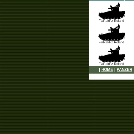
FlaRakPz Roland
FlaRakPz Roland
FlaRakPz Roland
|
HOME
|
PANZER