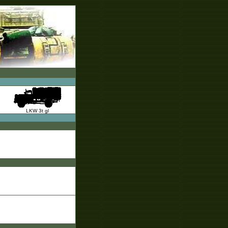
LKW 3t gl