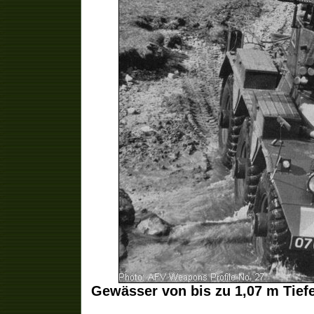
Gewässer von bis zu 1,07 m Tief