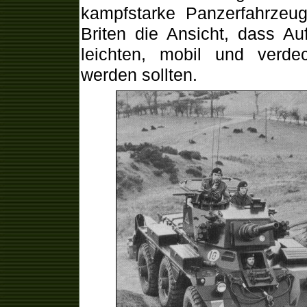
kampfstarke Panzerfahrzeuge
Briten die Ansicht, dass A
leichten, mobil und verde
werden sollten.