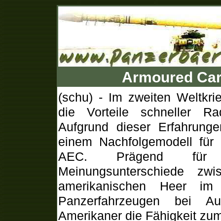
Armoured Car
(schu) - Im zweiten Weltkri
die Vorteile schneller Ra
Aufgrund dieser Erfahrung
einem Nachfolgemodell für
AEC. Prägend für 
Meinungsunterschiede zw
amerikanischen Heer im
Panzerfahrzeugen bei Au
Amerikaner die Fähigkeit zu