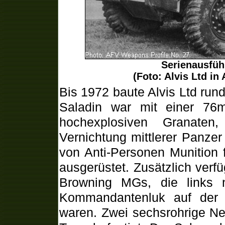
Serienausfüh
(Foto: Alvis Ltd in
Bis 1972 baute Alvis Ltd ru
Saladin war mit einer 7
hochexplosiven Granaten
Vernichtung mittlerer Panze
von Anti-Personen Munition f
ausgerüstet. Zusätzlich ver
Browning MGs, die links
Kommandantenluk auf der r
waren. Zwei sechsrohrige Ne