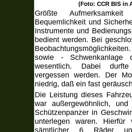
(Foto: CCR BIS in 
Größte Aufmerksamkei
Bequemlichkeit und Sicherhe
Instrumente und Bedienungs
bedient werden. Bei geschl
Beobachtungsmöglichkeiten
sowie - Schwenkanlage d
wesentlich. Dabei durft
vergessen werden. Der Mot
niedrig, daß ein fast geräusc
Die Leistung dieses Fahrzeu
war außergewöhnlich, und 
Schützenpanzer in Geschwin
unterlegen waren. Hierfür
sämtlicher 6 Räder un