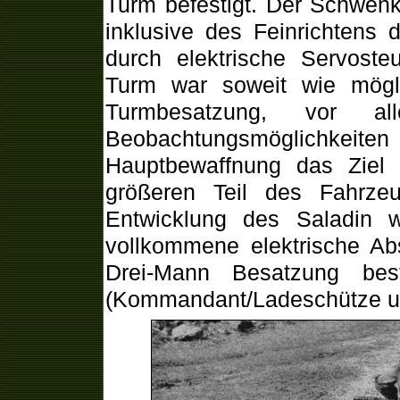
Turm befestigt. Der Schwenk
inklusive des Feinrichtens
durch elektrische Servoste
Turm war soweit wie mögli
Turmbesatzung, vor a
Beobachtungsmöglichke
Hauptbewaffnung das Ziel
größeren Teil des Fahrz
Entwicklung des Saladin 
vollkommene elektrische Ab
Drei-Mann Besatzung b
(Kommandant/Ladeschütze un