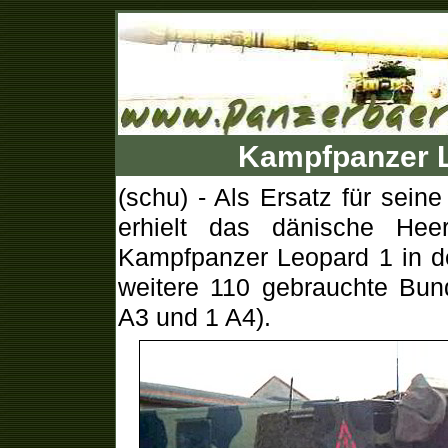
Kampfpanzer 
(schu) - Als Ersatz für sein
erhielt das dänische He
Kampfpanzer Leopard 1 in de
weitere 110 gebrauchte Bu
A3 und 1 A4).