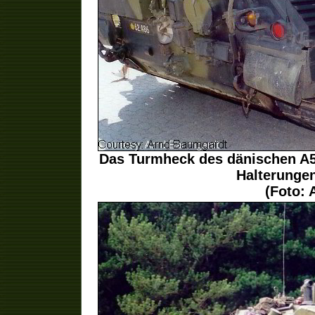
Das Turmheck des dänischen A5
Halterungen
(Foto: