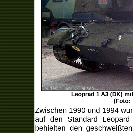
Leoprad 1 A3 (DK) mi
(Foto:
Zwischen 1990 und 1994 wur
auf den Standard Leopard
behielten den geschweißte