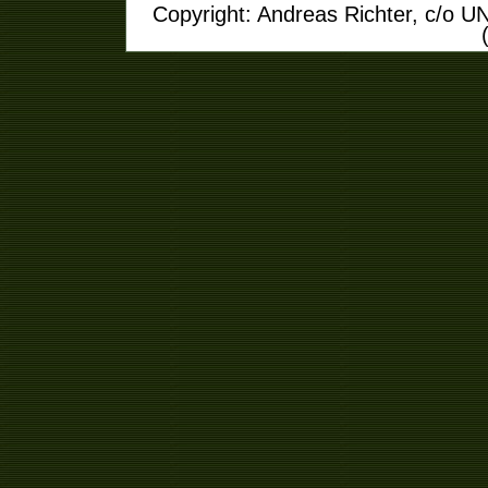
Copyright: Andreas Richter, c/o U