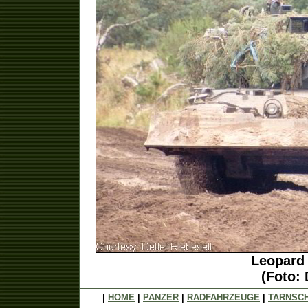
Leopard
(Foto: 
|
HOME
|
PANZER
|
RADFAHRZEUGE
|
TARNSC