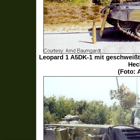
Leopard 1 A5DK-1 mit geschweiß
Hec
(Foto: