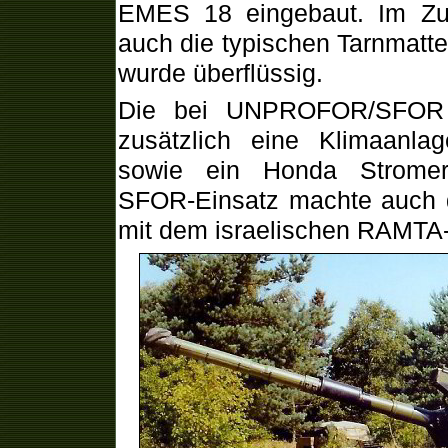
EMES 18 eingebaut. Im Zu
auch die typischen Tarnmatte
wurde überflüssig.
Die bei UNPROFOR/SFOR e
zusätzlich eine Klimaanla
sowie ein Honda Stromer
SFOR-Einsatz machte auch d
mit dem israelischen RAMTA-M