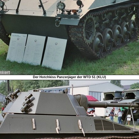
Der Hotchkiss Panzerjäger der WTD 51 (KLU)