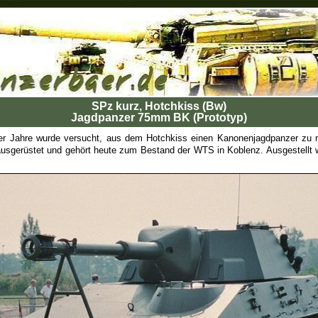
SPz kurz, Hotchkiss (Bw)
Jagdpanzer
75mm BK (Prototyp)
ger Jahre wurde versucht, aus dem Hotchkiss einen Kanonenjagdpanzer zu
sgerüstet und gehört heute zum Bestand der WTS in Koblenz. Ausgestellt w