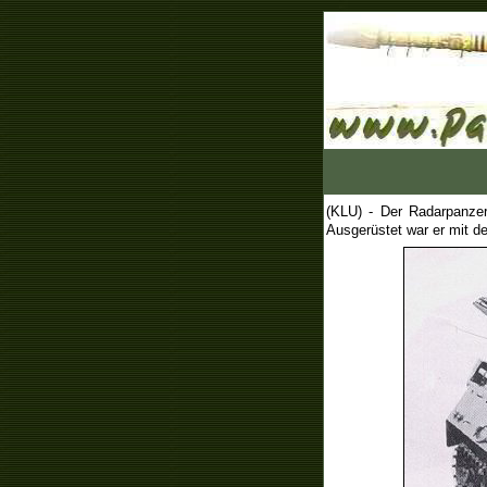
(KLU) - D
er Radarpanze
Ausgerüstet war er mit 