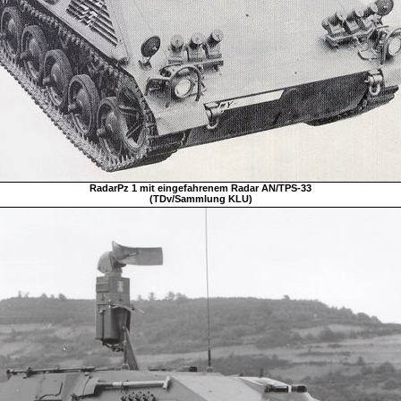
RadarPz 1 mit eingefahrenem Radar AN/TPS-33
(TDv/Sammlung KLU)