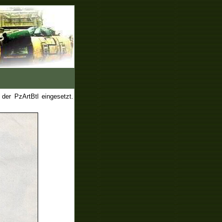
der PzArtBtl eingesetzt.