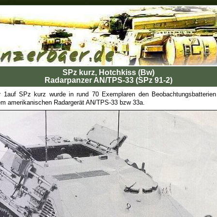
SPz kurz, Hotchkiss (Bw)
Radarpanzer AN/TPS-33 (SPz 91-2)
r 1auf SPz kurz wurde in rund 70 Exemplaren den Beobachtungsbatterien 
dem amerikanischen Radargerät AN/TPS-33 bzw 33a.