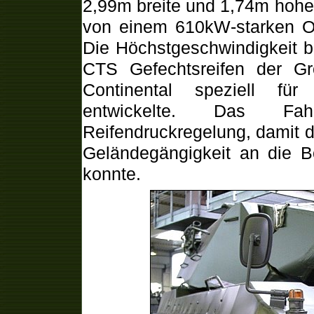
2,99m breite und 1,74m hoh
von einem 610kW-starken O
Die Höchstgeschwindigkeit b
CTS Gefechtsreifen der Gr
Continental speziell für
entwickelte. Das Fa
Reifendruckregelung, damit 
Geländegängigkeit an die B
konnte.