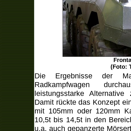
Front
(Foto: 
Die Ergebnisse der Mach
Radkampfwagen durcha
leistungsstarke Alternativ
Damit rückte das Konzept ei
mit 105mm oder 120mm Ka
10,5t bis 14,5t in den Berei
u.a. auch gepanzerte Mörser