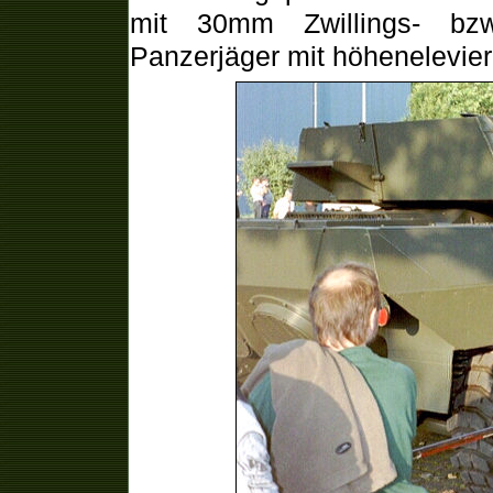
mit 30mm Zwillings- bzw
Panzerjäger mit höhenelevie