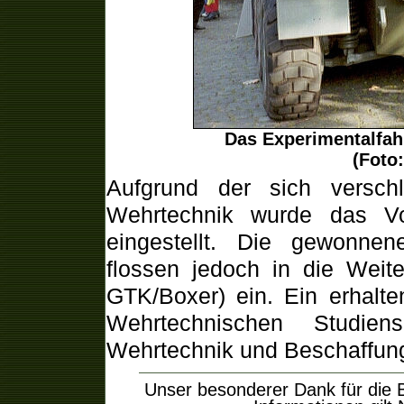
Das Experimentalfa
(Foto:
Aufgrund der sich versch
Wehrtechnik wurde das V
eingestellt. Die gewonne
flossen jedoch in die Weit
GTK/Boxer) ein. Ein erhalte
Wehrtechnischen Studie
Wehrtechnik und Beschaffung
Unser besonderer Dank für die B