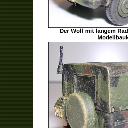
Der Wolf mit langem Ra
Modellbauk