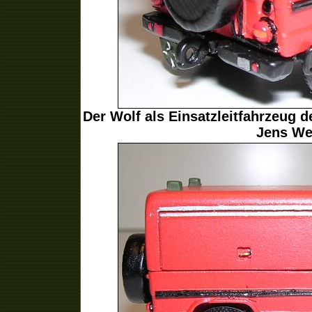
Der Wolf als Einsatzleitfahrzeug 
Jens We