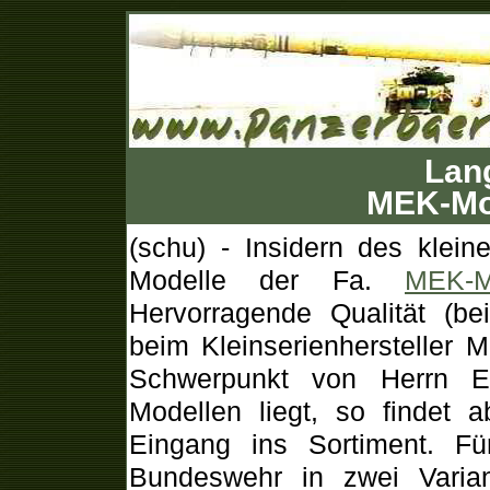
Lan
MEK-Mod
(schu) - Insidern des klein
Modelle der Fa.
MEK-M
Hervorragende Qualität (bei
beim Kleinserienherstelle
Schwerpunkt von Herrn Eb
Modellen liegt, so findet 
Eingang ins Sortiment. F
Bundeswehr in zwei Varian