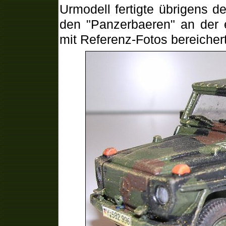
Urmodell fertigte übrigens 
den "Panzerbaeren" an der 
mit Referenz-Fotos bereicher