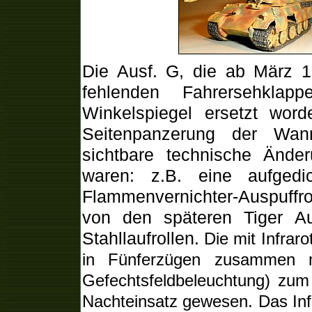
Die Ausf. G, die ab März 1
fehlenden Fahrersehklap
Winkelspiegel ersetzt wor
Seitenpanzerung der Wann
sichtbare technische Ände
waren: z.B. eine aufgedi
Flammenvernichter-Auspuffro
von den späteren Tiger A
Stahllaufrollen.
Die mit Infrar
in Fünferzügen zusammen
Gefechtsfeldbeleuchtung) zu
Nachteinsatz gewesen. Das Inf