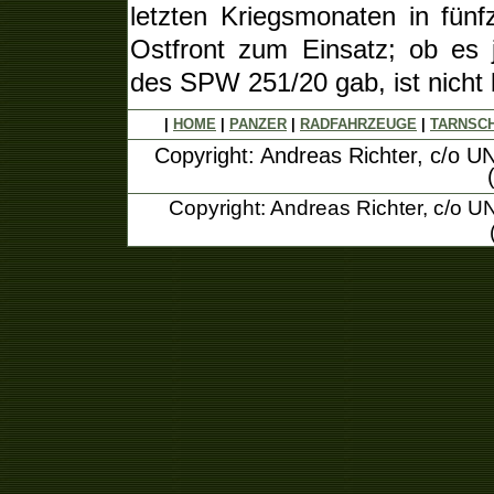
letzten Kriegsmonaten in fün
Ostfront zum Einsatz; ob es 
des SPW 251/20 gab, ist nicht 
|
HOME
|
PANZER
|
RADFAHRZEUGE
|
TARNSC
Copyright: Andreas Richter, c/o U
Copyright: Andreas Richter, c/o 