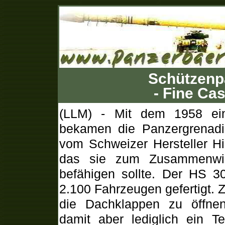
Schützenp
- Fine Cas
(LLM) - Mit dem 1958 ei
bekamen die Panzergrenadi
vom Schweizer Hersteller Hi
das sie zum Zusammenwi
befähigen sollte. Der HS 3
2.100 Fahrzeugen gefertigt.
die Dachklappen zu öffne
damit aber lediglich ein T