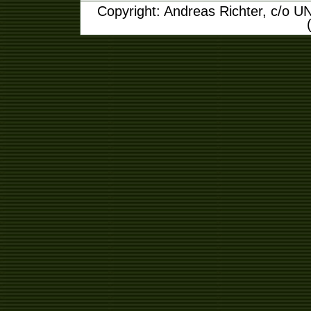
Copyright: Andreas Richter, c/o U