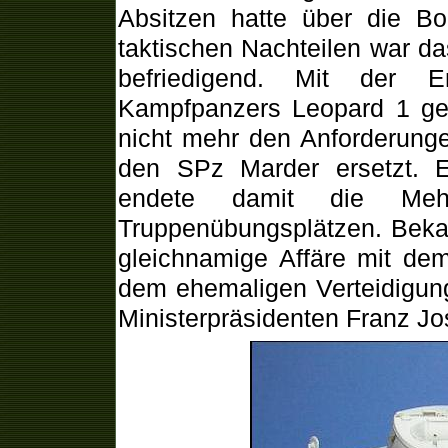
Absitzen hatte über die B
taktischen Nachteilen war da
befriedigend. Mit der E
Kampfpanzers Leopard 1 ge
nicht mehr den Anforderung
den SPz Marder ersetzt. 
endete damit die Meh
Truppenübungsplätzen. Beka
gleichnamige Affäre mit de
dem ehemaligen Verteidigung
Ministerpräsidenten Franz Jo