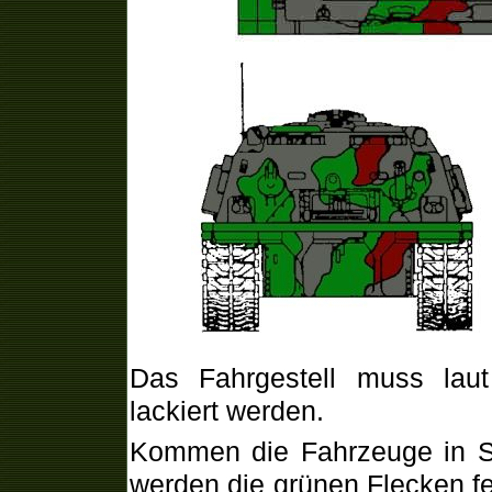
Das Fahrgestell muss laut
lackiert werden.
Kommen die Fahrzeuge in
S
werden die grünen Flecken fe