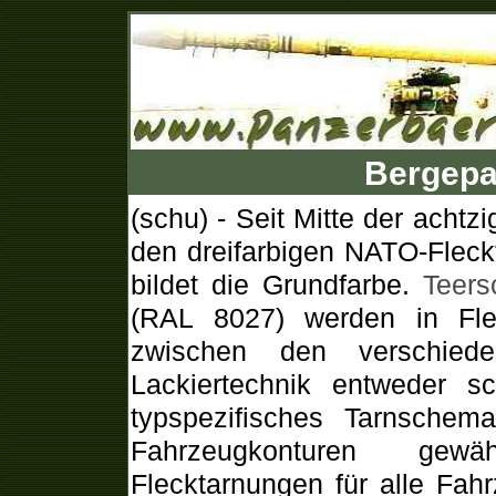
Bergepa
(schu) - Seit Mitte der acht
den dreifarbigen NATO-Fleck
bildet die Grundfarbe.
Teers
(RAL 8027) werden in Fle
zwischen den verschied
Lackiertechnik entweder sc
typspezifisches Tarnschem
Fahrzeugkonturen gewäh
Flecktarnungen für alle Fa